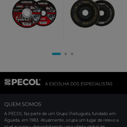
A ESCOLHA DOS ESPECIALISTAS
QUEM SOMOS
A PECOL faz parte de um Grupo Português, fundado em
Águeda, em 1983. Atualmente, ocupa um lugar de relevo a
nível europeu, disponibilizando uma oferta global de