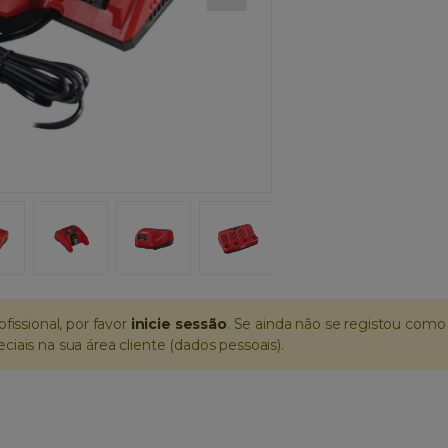
ofissional, por favor
inicie sessão
. Se ainda não se registou como 
iais na sua área cliente (dados pessoais).