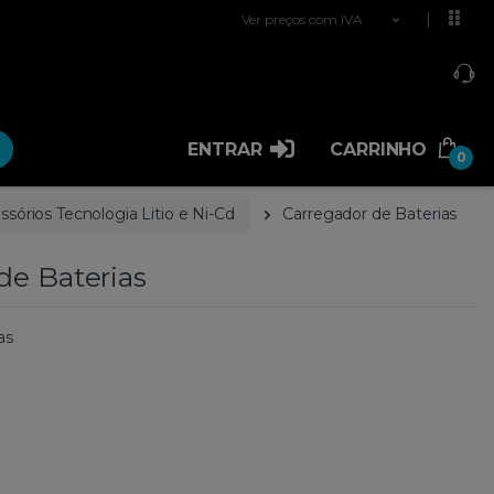
Ver preços com IVA
ENTRAR
CARRINHO
0
ssórios Tecnologia Litio e Ni-Cd
Carregador de Baterias
de Baterias
as