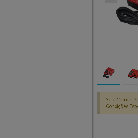
Se é Cliente Pr
Condições Espec