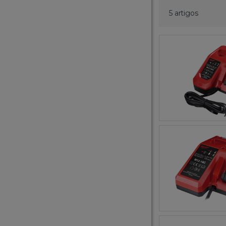
5 artigos