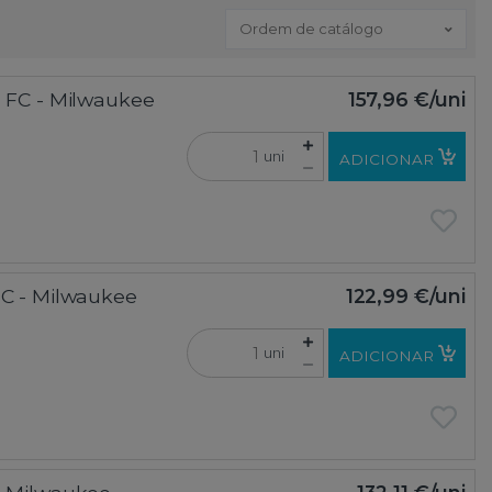
Ordem de catálogo
18 FC - Milwaukee
157,96 €
/uni
uni
ADICIONAR
18C - Milwaukee
122,99 €
/uni
uni
ADICIONAR