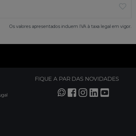
Os valores apresentados incluem IVA à taxa legal em vigor.
FIQUE A PAR DAS NOVIDADES
ugal