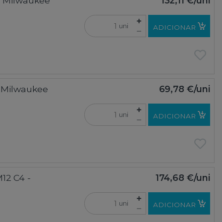
 - Milwaukee
132,11 €
/uni
uni
ADICIONAR
 - Milwaukee
69,78 €
/uni
uni
ADICIONAR
M12 C4 -
174,68 €
/uni
uni
ADICIONAR