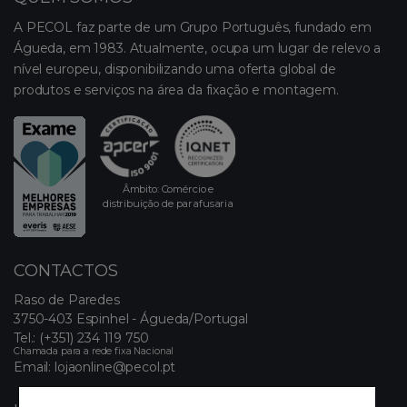
A PECOL faz parte de um Grupo Português, fundado em
Águeda, em 1983. Atualmente, ocupa um lugar de relevo a
nível europeu, disponibilizando uma oferta global de
produtos e serviços na área da fixação e montagem.
Âmbito: Comércio e
distribuição de parafusaria
CONTACTOS
Raso de Paredes
3750-403 Espinhel - Águeda/Portugal
Tel.:
(+351) 234 119 750
Chamada para a rede fixa Nacional
Email:
lojaonline@pecol.pt