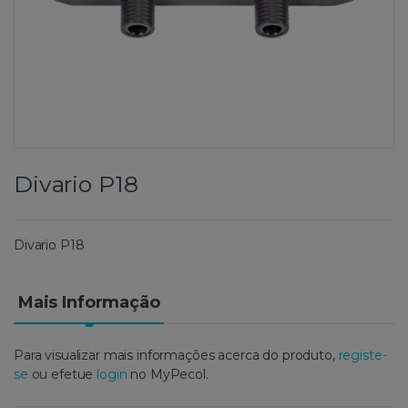
Divario P18
Divario P18
Mais Informação
Para visualizar mais informações acerca do produto,
registe-
se
ou efetue
login
no MyPecol.