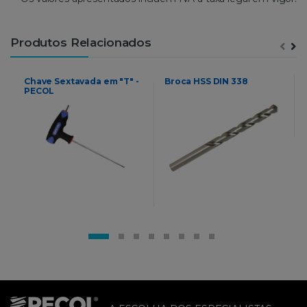
Produtos Relacionados
Chave Sextavada em "T" -
Broca HSS DIN 338
PECOL