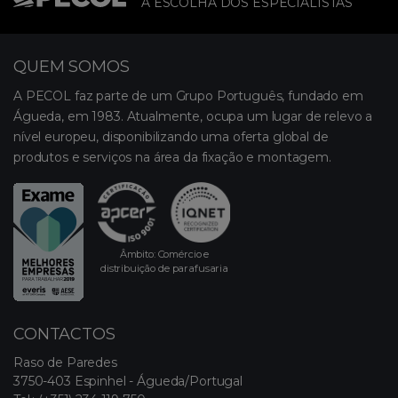
A ESCOLHA DOS ESPECIALISTAS
QUEM SOMOS
A PECOL faz parte de um Grupo Português, fundado em
Águeda, em 1983. Atualmente, ocupa um lugar de relevo a
nível europeu, disponibilizando uma oferta global de
produtos e serviços na área da fixação e montagem.
Âmbito: Comércio e
distribuição de parafusaria
CONTACTOS
Raso de Paredes
3750-403 Espinhel - Águeda/Portugal