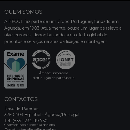
QUEM SOMOS
A PECOL faz parte de um Grupo Português, fundado em
Águeda, em 1983. Atualmente, ocupa um lugar de relevo a
nível europeu, disponibilizando uma oferta global de
produtos e serviços na área da fixação e montagem.
Âmbito: Comércio e
distribuição de parafusaria
CONTACTOS
Raso de Paredes
3750-403 Espinhel - Águeda/Portugal
Tel.:
(+351) 234 119 750
Chamada para a rede fixa Nacional