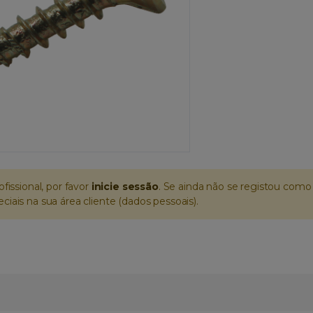
ofissional, por favor
inicie sessão
. Se ainda não se registou como 
iais na sua área cliente (dados pessoais).