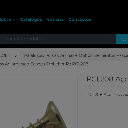
Sobre
Catálogos
Notícias
Contactos
ocurar
COL
Parafusos, Porcas, Anilhas e Outros Elementos Fixaç
ess Aglomerado Cabeça Embeber Pz PCL208
PCL208 Aço
PCL208 Aço Passiva