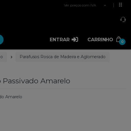
Ver preços com IVA
ENTRAR
CARRINHO
0
ão
Parafusos Rosca de Madeira e Aglomerado
 Passivado Amarelo
do Amarelo