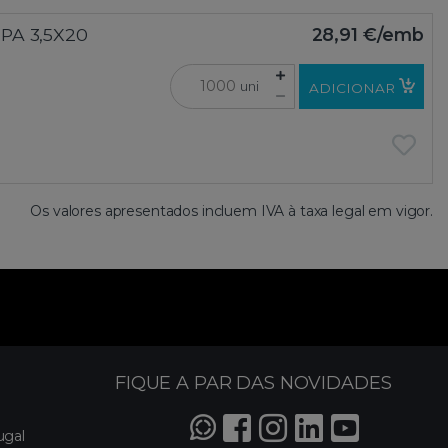
 PA 3,5X20
28,91 €
/emb
uni
ADICIONAR
Os valores apresentados incluem IVA à taxa legal em vigor.
FIQUE A PAR DAS NOVIDADES
ugal