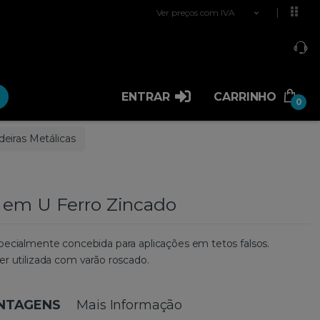
Ver preços com IVA
ENTRAR
CARRINHO
0
deiras Metálicas
 em U Ferro Zincado
specialmente concebida para aplicações em tetos falsos.
er utilizada com varão roscado.
ANTAGENS
Mais Informação