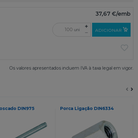
37,67 €
/emb
uni
ADICIONAR
Os valores apresentados incluem IVA à taxa legal em vigor.
Roscado DIN975
Porca Ligação DIN6334