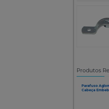
Produtos Re
Parafuso Aglo
Cabeça Embeb