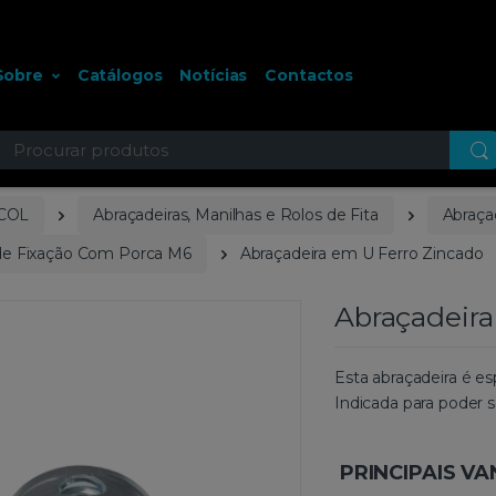
Sobre
Catálogos
Notícias
Contactos
ocurar
COL
Abraçadeiras, Manilhas e Rolos de Fita
Abraça
 de Fixação Com Porca M6
Abraçadeira em U Ferro Zincado
Abraçadeira
Esta abraçadeira é e
Indicada para poder s
PRINCIPAIS V