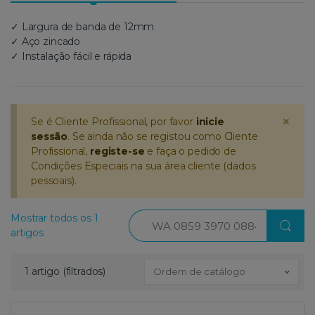
✓ Largura de banda de 12mm
✓ Aço zincado
✓ Instalação fácil e rápida
×
Se é Cliente Profissional, por favor
inicie
sessão
. Se ainda não se registou como Cliente
Profissional,
registe-se
e faça o pedido de
Condições Especiais na sua área cliente (dados
pessoais).
Procurar
Mostrar todos os 1
artigos
1 artigo (filtrados)
Ordem de catálogo