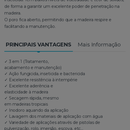
de forma a garantir um excelente poder de penetração na
madeira.
O poro fica aberto, permitindo que a madeira respire e
facilitando a manutenção.
PRINCIPAIS VANTAGENS
Mais Informação
✓ 3 em 1 (Tratamento,
acabamento e manutenção)
✓ Ação fungicida, inseticida e bactericida
✓ Excelente resistência à intempérie
✓ Excelente aderência e
elasticidade à madeira
✓ Secagem rápida, mesmo
em madeiras tropicais
✓ Inodoro aquando da aplicação
✓ Lavagem dos materiais de aplicação com água
✓ Variedade de aplicações através de pistolas de
pulverização, rolo, imersão, escova, etc…