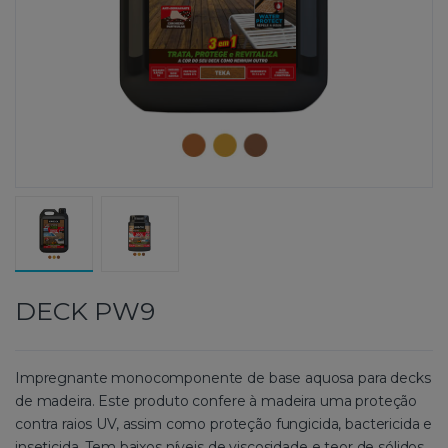
DECK PW9
Impregnante monocomponente de base aquosa para decks
de madeira. Este produto confere à madeira uma proteção
contra raios UV, assim como proteção fungicida, bactericida e
inseticida. Tem baixos níveis de viscosidade e teor de sólidos,