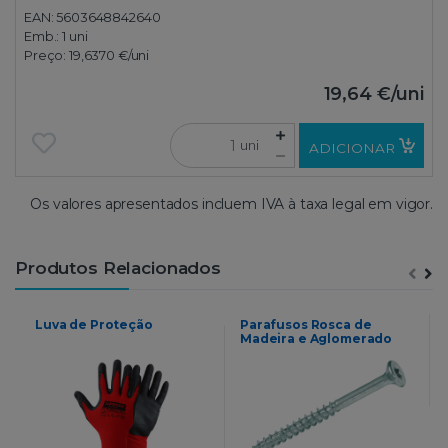
EAN: 5603648842640
Emb.:
1 uni
Preço:
19,6370 €
/uni
19,64 €
/uni
uni
ADICIONAR
Os valores apresentados incluem IVA à taxa legal em vigor.
Produtos Relacionados
Luva de Proteção
Parafusos Rosca de
Madeira e Aglomerado