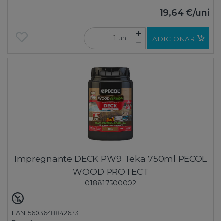
19,64 €
/uni
uni
ADICIONAR
Impregnante DECK PW9 Teka 750ml PECOL
WOOD PROTECT
018817500002
EAN: 5603648842633