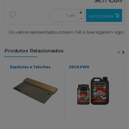
36,17 €
/uni
uni
ADICIONAR
Os valores apresentados incluem IVA à taxa legal em vigor.
Produtos Relacionados
Espátulas e Talochas
DECK PW9