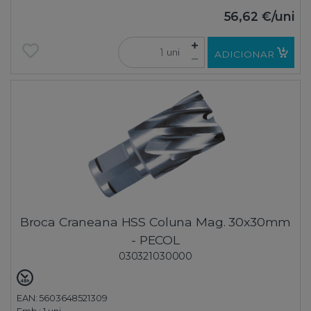
56,62 €
/uni
uni
ADICIONAR
Broca Craneana HSS Coluna Mag. 30x30mm
- PECOL
030321030000
EAN: 5603648521309