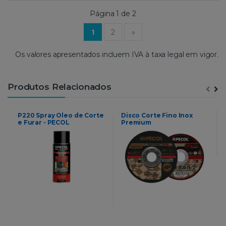
Página 1 de 2
(current)
1
2
»
Os valores apresentados incluem IVA à taxa legal em vigor.
Produtos Relacionados
P220 Spray Oleo de Corte
Disco Corte Fino Inox
e Furar - PECOL
Premium