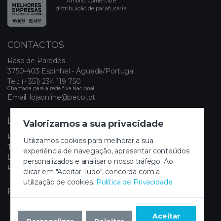
Âmbito: Comércio e
distribuição de parafusaria
CONTACTOS
Raso de Paredes
3750-403 Espinhel - Águeda/Portugal
Tel.:
(+351) 234 119 750
Chamada para a rede fixa Nacional
Email:
lojaonline@pecol.pt
LINKS ÚTEIS
Valorizamos a sua privacidade
Política de Privacidade
Utilizamos cookies para melhorar a sua
Termos e Condições
experiência de navegação, apresentar conteúdos
Livro de Reclamações Eletrónico
personalizados e analisar o nosso tráfego. Ao
Painel de Cookies
clicar em "Aceitar Tudo", concorda com a
utilização de cookies.
Política de Privacidade
FIQUE A PAR DAS NOVIDADES
Aceitar