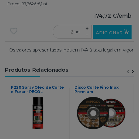
Preço:
87,3626 €
/uni
174,72 €
/emb
uni
ADICIONAR
Os valores apresentados incluem IVA à taxa legal em vigor.
Produtos Relacionados
P220 Spray Oleo de Corte
Disco Corte Fino Inox
e Furar - PECOL
Premium