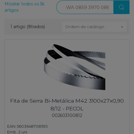
Procurar
Mostrar todos os 56
artigos
1 artigo (filtrados)
Ordem de catálogo
Fita de Serra Bi-Metálica M42 3100x27x0,90
8/12 - PECOL
002603100812
EAN: 5603648708595
Emb.:
2 uni