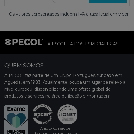
Os valores apresentados incluem IVA à taxa legal em vigor.
A ESCOLHA DOS ESPECIALISTAS
QUEM SOMOS
A PECOL faz parte de um Grupo Português, fundado em
Águeda, em 1983. Atualmente, ocupa um lugar de relevo a
nível europeu, disponibilizando uma oferta global de
produtos e serviços na área da fixação e montagem.
Âmbito: Comércio e
distribuição de parafusaria