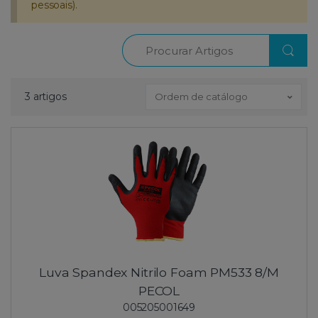
pessoais).
Procurar
3 artigos
Ordem de catálogo
Luva Spandex Nitrilo Foam PM533 8/M
PECOL
005205001649