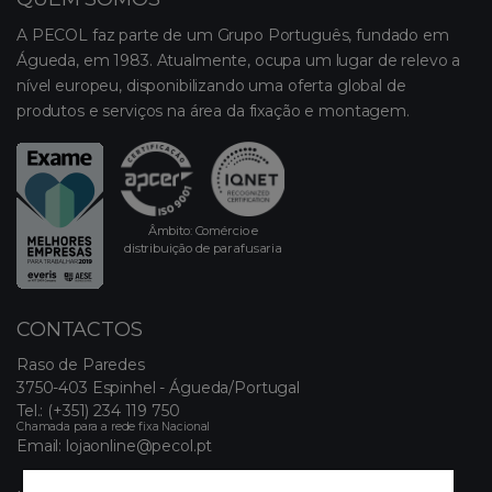
A PECOL faz parte de um Grupo Português, fundado em
Águeda, em 1983. Atualmente, ocupa um lugar de relevo a
nível europeu, disponibilizando uma oferta global de
produtos e serviços na área da fixação e montagem.
Âmbito: Comércio e
distribuição de parafusaria
CONTACTOS
Raso de Paredes
3750-403 Espinhel - Águeda/Portugal
Tel.:
(+351) 234 119 750
Chamada para a rede fixa Nacional
Email:
lojaonline@pecol.pt