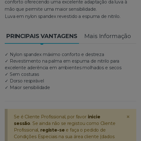
conforto oferecendo uma excelente adaptação da luva à
mão que permite uma maior sensibilidade.
Luva em nylon spandex revestido a espuma de nitrilo.
PRINCIPAIS VANTAGENS
Mais Informação
✓ Nylon spandex máximo conforto e destreza
✓ Revestimento na palma em espuma de nitrilo para
excelente aderência em ambientes molhados e secos
✓ Sem costuras
✓ Dorso respirável
✓ Maior sensibilidade
×
Se é Cliente Profissional, por favor
inicie
sessão
. Se ainda não se registou como Cliente
Profissional,
registe-se
e faça o pedido de
Condições Especiais na sua área cliente (dados