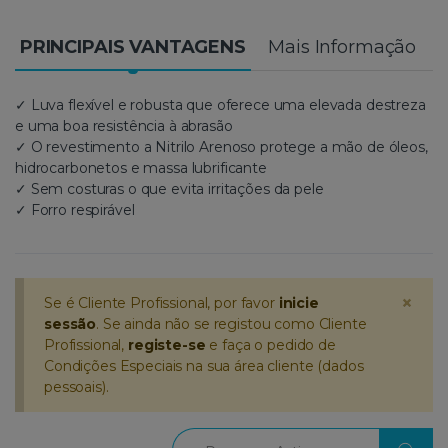
PRINCIPAIS VANTAGENS
Mais Informação
✓ Luva flexível e robusta que oferece uma elevada destreza
e uma boa resistência à abrasão
✓ O revestimento a Nitrilo Arenoso protege a mão de óleos,
hidrocarbonetos e massa lubrificante
✓ Sem costuras o que evita irritações da pele
✓ Forro respirável
×
Se é Cliente Profissional, por favor
inicie
sessão
. Se ainda não se registou como Cliente
Profissional,
registe-se
e faça o pedido de
Condições Especiais na sua área cliente (dados
pessoais).
Procurar