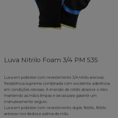
Luva Nitrilo Foam 3/4 PM 535
Luva em poliéster com revestimento 3/4 nitrilo arenoso.
Resistência suprema combinada com excelente aderência
em condições oleosas. A imersão de nitrilo absorve o óleo
mantendo as mãos limpas e secas para garantir um
manuseamento seguro.
Luva em poliéster com revestimento duplo Nitrilo, Nitrilo
arenoso nos dedos e palma da mão.