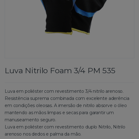
Luva Nitrilo Foam 3/4 PM 535
Luva em poliéster com revestimento 3/4 nitrilo arenoso.
Resistência suprema combinada com excelente aderência
em condições oleosas. A imersão de nitrilo absorve o óleo
mantendo as mãos limpas e secas para garantir um
manuseamento seguro.
Luva em poliéster com revestimento duplo Nitrilo, Nitrilo
arenoso nos dedos e palma da mão.