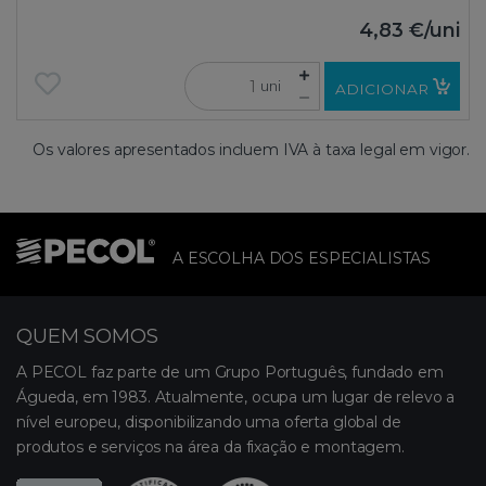
4,83 €
/uni
uni
ADICIONAR
Os valores apresentados incluem IVA à taxa legal em vigor.
A ESCOLHA DOS ESPECIALISTAS
QUEM SOMOS
A PECOL faz parte de um Grupo Português, fundado em
Águeda, em 1983. Atualmente, ocupa um lugar de relevo a
nível europeu, disponibilizando uma oferta global de
produtos e serviços na área da fixação e montagem.