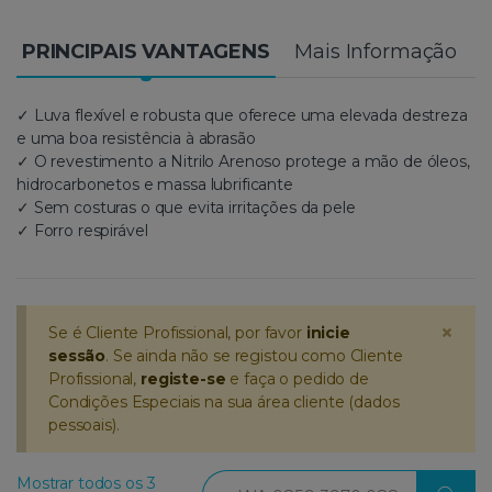
PRINCIPAIS VANTAGENS
Mais Informação
✓ Luva flexível e robusta que oferece uma elevada destreza
e uma boa resistência à abrasão
✓ O revestimento a Nitrilo Arenoso protege a mão de óleos,
hidrocarbonetos e massa lubrificante
✓ Sem costuras o que evita irritações da pele
✓ Forro respirável
×
Se é Cliente Profissional, por favor
inicie
sessão
. Se ainda não se registou como Cliente
Profissional,
registe-se
e faça o pedido de
Condições Especiais na sua área cliente (dados
pessoais).
Procurar
Mostrar todos os 3