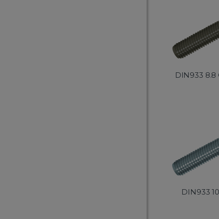
DIN933 8.8
DIN933 1