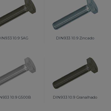
IN933 10.9 SAG
DIN933 10.9 Zincado
N933 10.9 G500B
DIN933 10.9 Granalhado