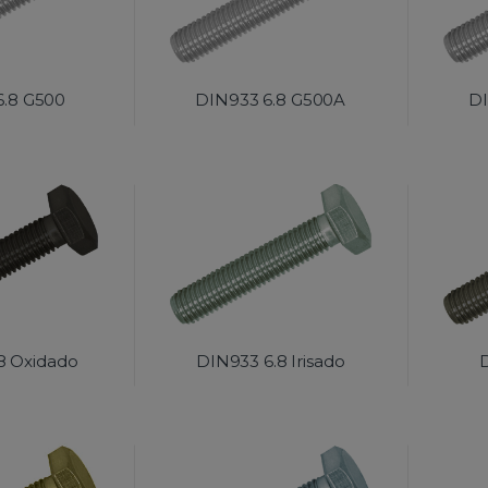
6.8 G500
DIN933 6.8 G500A
DI
8 Oxidado
DIN933 6.8 Irisado