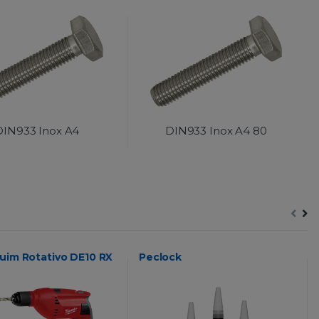
DIN933 Inox A4
DIN933 Inox A4 80
uim Rotativo DE10 RX
Peclock