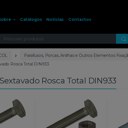
Sobre
Catálogos
Notícias
Contactos
ocurar
COL
Parafusos, Porcas, Anilhas e Outros Elementos Fixaç
avado Rosca Total DIN933
Sextavado Rosca Total DIN933