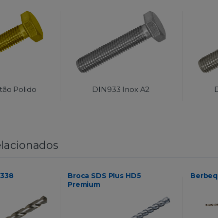
tão Polido
DIN933 Inox A2
lacionados
 338
Broca SDS Plus HD5
Berbeq
Premium