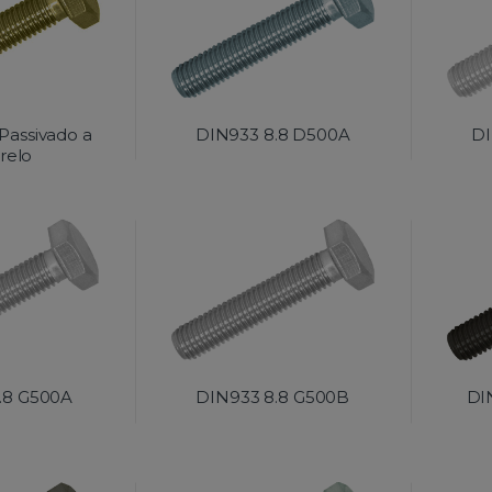
Passivado a
DIN933 8.8 D500A
DI
relo
.8 G500A
DIN933 8.8 G500B
DI