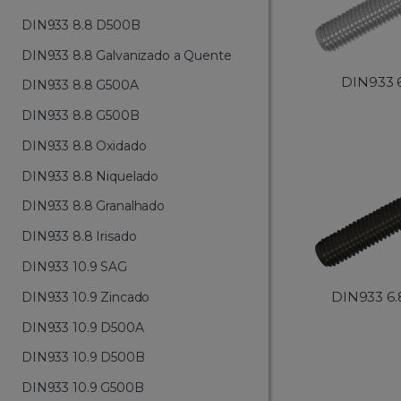
DIN933 8.8 D500B
DIN933 8.8 Galvanizado a Quente
DIN933 
DIN933 8.8 G500A
DIN933 8.8 G500B
DIN933 8.8 Oxidado
DIN933 8.8 Niquelado
DIN933 8.8 Granalhado
DIN933 8.8 Irisado
DIN933 10.9 SAG
DIN933 6.
DIN933 10.9 Zincado
DIN933 10.9 D500A
DIN933 10.9 D500B
DIN933 10.9 G500B