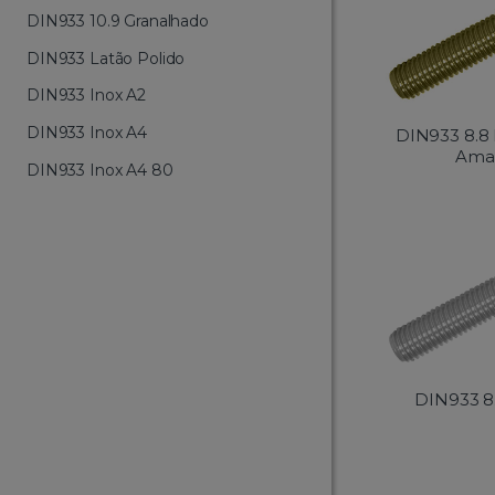
DIN933 10.9 Granalhado
DIN933 Latão Polido
DIN933 Inox A2
DIN933 Inox A4
DIN933 8.8 
Ama
DIN933 Inox A4 80
DIN933 8