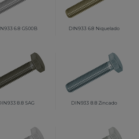
N933 6.8 G500B
DIN933 6.8 Niquelado
DIN933 8.8 SAG
DIN933 8.8 Zincado