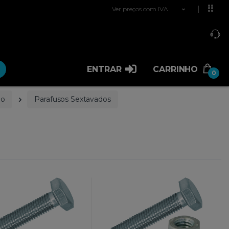
Ver preços com IVA
ENTRAR
CARRINHO
0
ão
Parafusos Sextavados