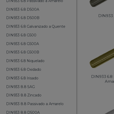
DIN933 6.8 Passivado a Amarelo
DIN933 6.8 D500A
DIN933 
DIN933 6.8 D500B
DIN933 6.8 Galvanizado a Quente
DIN933 6.8 G500
DIN933 6.8 G500A
DIN933 6.8 G500B
DIN933 6.8 Niquelado
DIN933 6.8 Oxidado
DIN933 6.8 
DIN933 6.8 Irisado
Ama
DIN933 8.8 SAG
DIN933 8.8 Zincado
DIN933 8.8 Passivado a Amarelo
DIN933 8.8 D500A