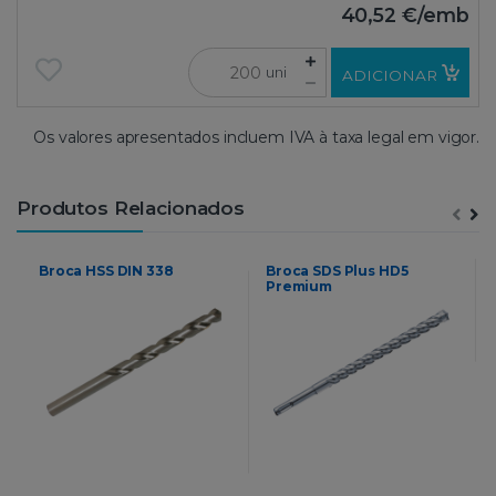
40,52 €
/emb
uni
ADICIONAR
Os valores apresentados incluem IVA à taxa legal em vigor.
Produtos Relacionados
Broca HSS DIN 338
Broca SDS Plus HD5
Premium