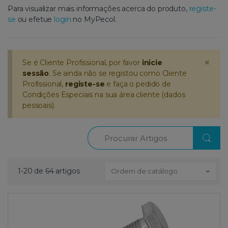
Para visualizar mais informações acerca do produto,
registe-
se
ou efetue
login
no MyPecol.
×
Se é Cliente Profissional, por favor
inicie
sessão
. Se ainda não se registou como Cliente
Profissional,
registe-se
e faça o pedido de
Condições Especiais na sua área cliente (dados
pessoais).
Procurar
1-20 de 64 artigos
Ordem de catálogo