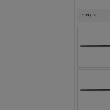
5 artigos