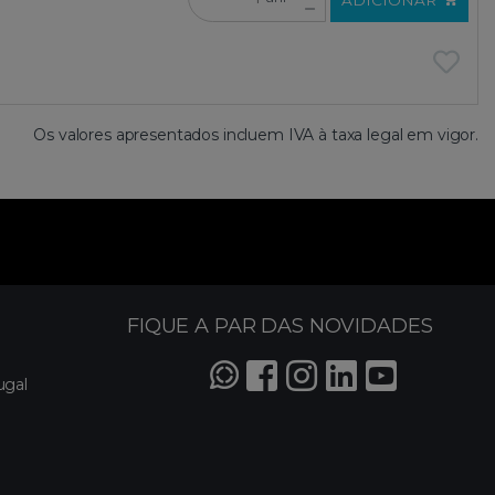
Os valores apresentados incluem IVA à taxa legal em vigor.
FIQUE A PAR DAS NOVIDADES
ugal