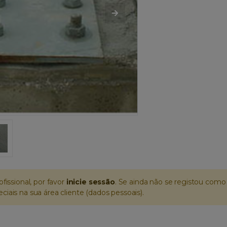
ofissional, por favor
inicie sessão
. Se ainda não se registou como 
iais na sua área cliente (dados pessoais).