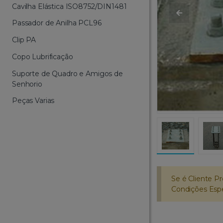
Cavilha Elástica ISO8752/DIN1481
Passador de Anilha PCL96
Clip PA
Copo Lubrificação
Suporte de Quadro e Amigos de
Senhorio
Peças Varias
Se é Cliente Pr
Condições Espec