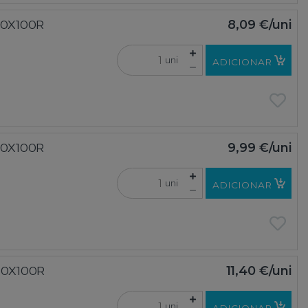
00X100R
8,09 €
/uni
uni
ADICIONAR
00X100R
9,99 €
/uni
uni
ADICIONAR
00X100R
11,40 €
/uni
uni
ADICIONAR