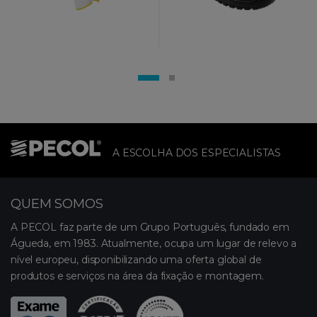
A ESCOLHA DOS ESPECIALISTAS
QUEM SOMOS
A PECOL faz parte de um Grupo Português, fundado em
Águeda, em 1983. Atualmente, ocupa um lugar de relevo a
nível europeu, disponibilizando uma oferta global de
produtos e serviços na área da fixação e montagem.