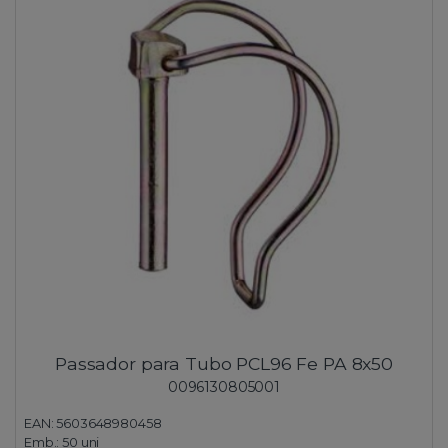
Passador para Tubo PCL96 Fe PA 8x50
0096130805001
EAN: 5603648980458
Emb.:
50 uni