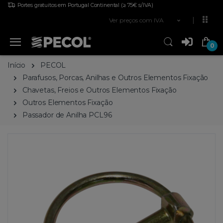
Portes gratuitos em Portugal Continental
(≥ 75€ s/IVA)
Ver preços com IVA
0
Início
PECOL
Parafusos, Porcas, Anilhas e Outros Elementos Fixação
Chavetas, Freios e Outros Elementos Fixação
Outros Elementos Fixação
Passador de Anilha PCL96